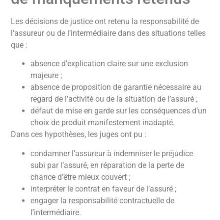
Les décisions de justice ont retenu la responsabilité de
l’assureur ou de l’intermédiaire dans des situations telles
que :
absence d’explication claire sur une exclusion
majeure ;
absence de proposition de garantie nécessaire au
regard de l’activité ou de la situation de l’assuré ;
défaut de mise en garde sur les conséquences d’un
choix de produit manifestement inadapté.
Dans ces hypothèses, les juges ont pu :
condamner l’assureur à indemniser le préjudice
subi par l’assuré, en réparation de la perte de
chance d’être mieux couvert ;
interpréter le contrat en faveur de l’assuré ;
engager la responsabilité contractuelle de
l’intermédiaire.